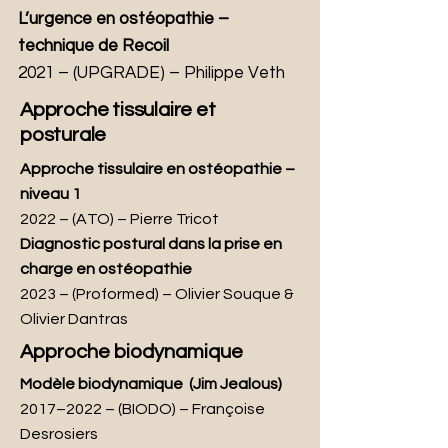
L’urgence en ostéopathie –
technique de Recoil
2021
–
(UPGRADE) – Philippe Veth
Approche tissulaire et
posturale
Approche tissulaire en ostéopathie –
niveau 1
2022
–
(ATO) – Pierre Tricot
Diagnostic postural dans la prise en
charge en ostéopathie
2023
–
(Proformed) – Olivier Souque &
Olivier Dantras
Approche biodynamique
Modèle biodynamique (Jim Jealous)
2017–2022
–
(BIODO) – Françoise
Desrosiers