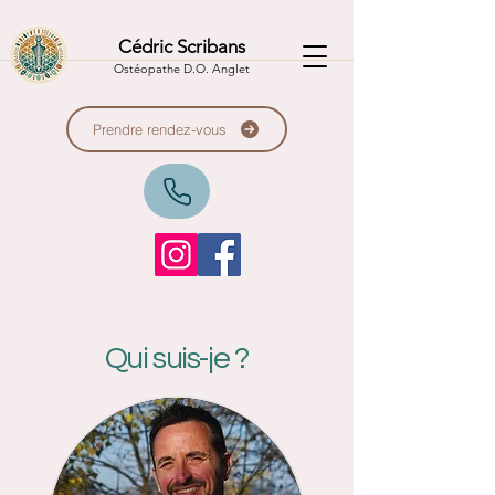
Cédric Scribans
Ostéopathe D.O. Anglet
Prendre rendez-vous
Qui suis-je ?