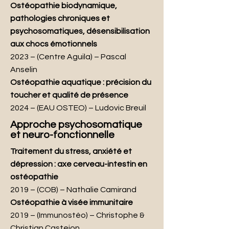
Ostéopathie biodynamique,
pathologies chroniques et
psychosomatiques, désensibilisation
aux chocs émotionnels
2023
–
(Centre Aguila) – Pascal
Anselin
Ostéopathie aquatique : précision du
toucher et qualité de présence
2024
–
(EAU OSTEO) – Ludovic Breuil
Approche psychosomatique
et neuro-fonctionnelle
Traitement du stress, anxiété et
dépression : axe cerveau-intestin en
ostéopathie
2019
–
(COB) – Nathalie Camirand
Ostéopathie à visée immunitaire
2019
–
(Immunostéo) – Christophe &
Christian Castejon